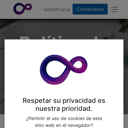
Contáctanos
Identificarse
Política de
Privacidad de
Adictek
Respetar su privacidad es
nuestra prioridad.
¿Permitir el uso de cookies de este
sitio web en el navegador?